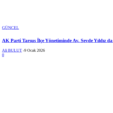
GÜNCEL
AK Parti Tarsus İlçe Yönetiminde Av. Sevde Yıldız da
Ali BULUT
-
9 Ocak 2026
0