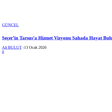
GÜNCEL
Seçer’in Tarsus’a Hizmet Vizyonu Sahada Hayat Bul
Ali BULUT
-
13 Ocak 2026
0