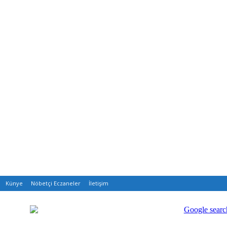
Künye
Nöbetçi Eczaneler
İletişim