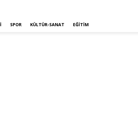
İ
SPOR
KÜLTÜR-SANAT
EĞİTİM