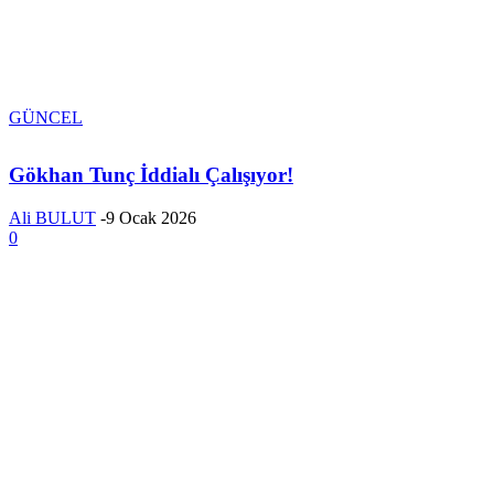
GÜNCEL
Gökhan Tunç İddialı Çalışıyor!
Ali BULUT
-
9 Ocak 2026
0