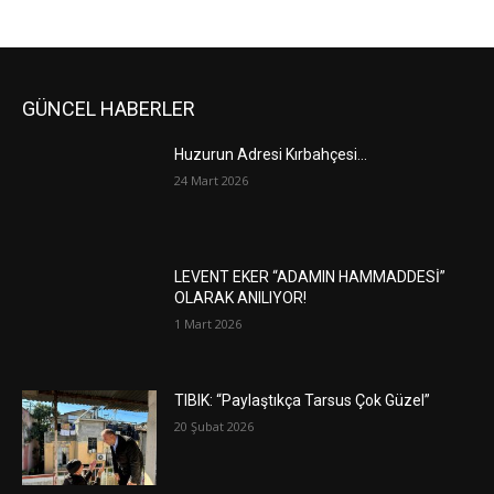
GÜNCEL HABERLER
Huzurun Adresi Kırbahçesi…
24 Mart 2026
LEVENT EKER “ADAMIN HAMMADDESİ”
OLARAK ANILIYOR!
1 Mart 2026
TIBIK: “Paylaştıkça Tarsus Çok Güzel”
20 Şubat 2026