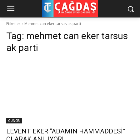
Etiketler
Mehmet can eker tarsus ak parti
Tag:
mehmet can eker tarsus
ak parti
GÜNCEL
LEVENT EKER “ADAMIN HAMMADDESİ”
OLARAK ANILIYOR!