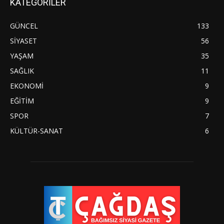
KATEGORİLER
GÜNCEL
133
SİYASET
56
YAŞAM
35
SAĞLIK
11
EKONOMİ
9
EĞİTİM
9
SPOR
7
KÜLTÜR-SANAT
6