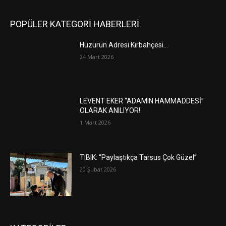
POPÜLER KATEGORİ HABERLERİ
Huzurun Adresi Kırbahçesi…
24 Mart 2026
LEVENT EKER “ADAMIN HAMMADDESİ”
OLARAK ANILIYOR!
1 Mart 2026
TIBIK: “Paylaştıkça Tarsus Çok Güzel”
20 Şubat 2026