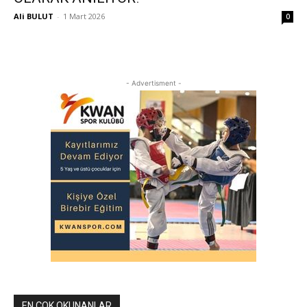
Ali BULUT
-
1 Mart 2026
0
- Advertisment -
EN ÇOK OKUNANLAR