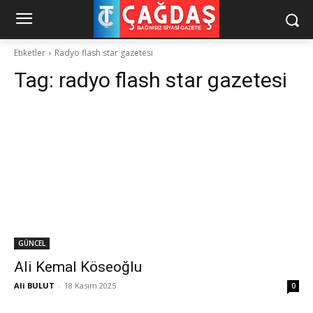
Etiketler
Radyo flash star gazetesi
Tag:
radyo flash star gazetesi
GÜNCEL
Ali Kemal Köseoğlu
Ali BULUT
-
18 Kasım 2025
0