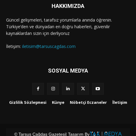
HAKKIMIZDA
Güncel gelişmeleri, tarafsız yorumlarla anında öğrenin.
Türkiye’den ve dünyadan en doğru haberleri, güvenilir
kaynaklardan sizin için derliyoruz
İletişim:
iletisim@tarsuscagdas.com
SOSYAL MEDYA
Gizlilik Sözleşmesi
Künye
Nöbetçi Eczaneler
İletişim
© Tarsus Çağdaş Gazetesi
| Tasarım By