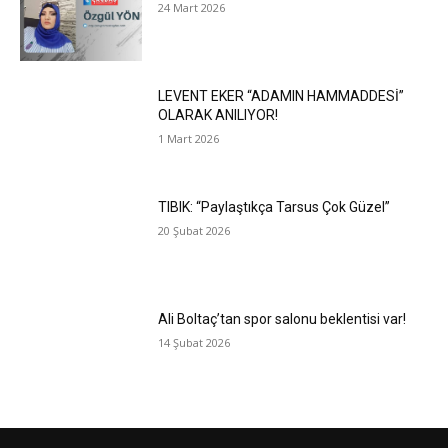
24 Mart 2026
LEVENT EKER “ADAMIN HAMMADDESİ”
OLARAK ANILIYOR!
1 Mart 2026
TIBIK: “Paylaştıkça Tarsus Çok Güzel”
20 Şubat 2026
Ali Boltaç’tan spor salonu beklentisi var!
14 Şubat 2026