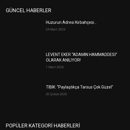
GÜNCEL HABERLER
Huzurun Adresi Kırbahçesi…
24 Mart 2026
LEVENT EKER “ADAMIN HAMMADDESİ”
OLARAK ANILIYOR!
1 Mart 2026
TIBIK: “Paylaştıkça Tarsus Çok Güzel”
20 Şubat 2026
POPÜLER KATEGORİ HABERLERİ