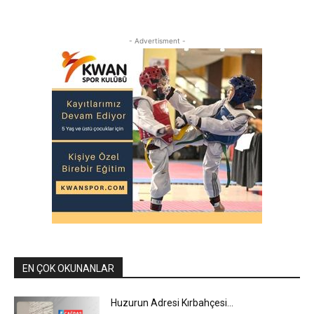
- Advertisment -
EN ÇOK OKUNANLAR
Huzurun Adresi Kırbahçesi…