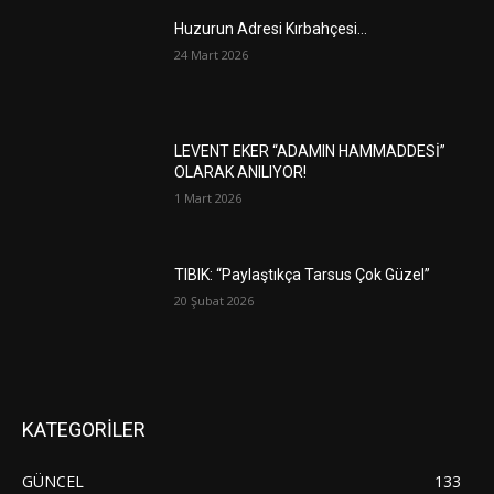
Huzurun Adresi Kırbahçesi…
24 Mart 2026
LEVENT EKER “ADAMIN HAMMADDESİ”
OLARAK ANILIYOR!
1 Mart 2026
TIBIK: “Paylaştıkça Tarsus Çok Güzel”
20 Şubat 2026
KATEGORİLER
GÜNCEL
133