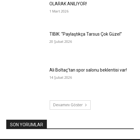
OLARAK ANILIYOR!
1 Mart 2026
TIBIK: “Paylaştıkça Tarsus Çok Güzel”
20 Şubat 2026
Ali Boltaç’tan spor salonu beklentisi var!
14 Şubat 2026
Devamını Göster
SON YORUMLAR