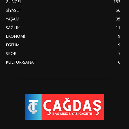
GÜNCEL
133
SİYASET
56
YAŞAM
35
SAĞLIK
11
EKONOMİ
9
EĞİTİM
9
SPOR
7
KÜLTÜR-SANAT
6