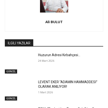
Ali BULUT
İLGİLİ YAZILAR
Huzurun Adresi Kırbahçesi…
24 Mart 2026
GÜNCEL
LEVENT EKER “ADAMIN HAMMADDESİ”
OLARAK ANILIYOR!
1 Mart 2026
GÜNCEL