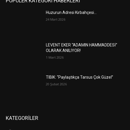
POPÜLER KATEGORİ HABERLERİ
Huzurun Adresi Kırbahçesi…
24 Mart 2026
LEVENT EKER “ADAMIN HAMMADDESİ”
OLARAK ANILIYOR!
1 Mart 2026
TIBIK: “Paylaştıkça Tarsus Çok Güzel”
20 Şubat 2026
KATEGORİLER