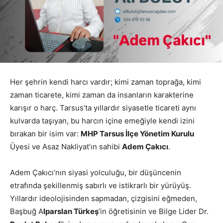
Her şehrin kendi harcı vardır; kimi zaman toprağa, kimi
zaman ticarete, kimi zaman da insanların karakterine
karışır o harç. Tarsus’ta yıllardır siyasetle ticareti aynı
kulvarda taşıyan, bu harcın içine emeğiyle kendi izini
bırakan bir isim var:
MHP Tarsus İlçe Yönetim Kurulu
Üyesi ve Asaz Nakliyat’ın sahibi
Adem Çakıcı
.
Adem Çakıcı’nın siyasi yolculuğu, bir düşüncenin
etrafında şekillenmiş sabırlı ve istikrarlı bir yürüyüş.
Yıllardır ideolojisinden sapmadan, çizgisini eğmeden,
Başbuğ A
lparslan Türkeş
’in öğretisinin ve Bilge Lider Dr.