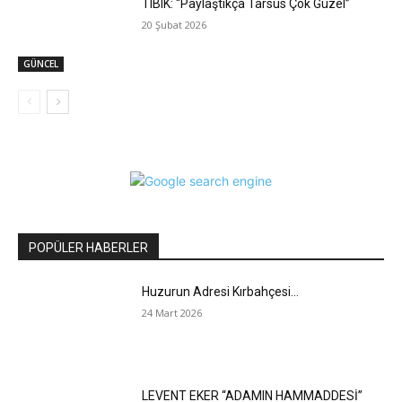
TIBIK: “Paylaştıkça Tarsus Çok Güzel”
20 Şubat 2026
GÜNCEL
POPÜLER HABERLER
Huzurun Adresi Kırbahçesi…
24 Mart 2026
LEVENT EKER “ADAMIN HAMMADDESİ”