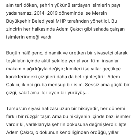
alın teri döken, şehrin yükünü sırtlayan isimlerin payı
yadsınamaz. 2014–2019 döneminde ise Mersin
Büyükşehir Belediyesi MHP tarafından yönetildi. Bu
zincirin her halkasında Adem Çakıcı gibi sahada çalışan
isimlerin emeği vardı.
Bugün hâlâ genç, dinamik ve üretken bir siyasetçi olarak
teşkilatın içinde aktif şekilde yer alıyor. Kimi insanlar
makamın ağırlığıyla değişir; kimileri ise yıllar geçtikçe
karakterindeki çizgileri daha da belirginleştirir. Adem
Çakıcı, ikinci gruba mensup bir isim. Sessiz ama güçlü bir
çizgi, sabit ama ilerleyen bir yürüyüş…
Tarsus’un siyasi hafızası uzun bir hikâyedir, her dönemi
farklı bir rüzgâr taşır. Ama bu hikâyenin içinde bazı isimler
vardır ki, varlıklarıyla şehrin dokusuna değmişlerdir. İşte
Adem Çakıcı, o dokunun kendiliğinden ördüğü, yıllar