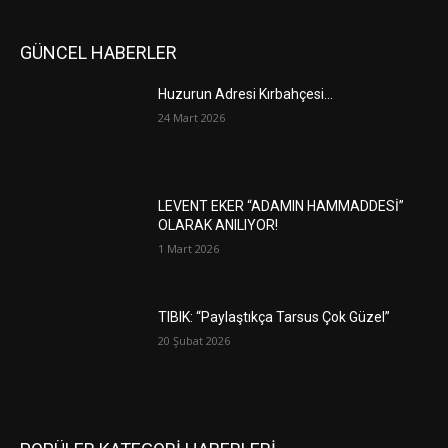
GÜNCEL HABERLER
Huzurun Adresi Kırbahçesi…
24 Mart 2026
LEVENT EKER “ADAMIN HAMMADDESİ”
OLARAK ANILIYOR!
1 Mart 2026
TIBIK: “Paylaştıkça Tarsus Çok Güzel”
20 Şubat 2026